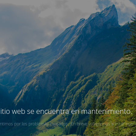
sitio web se encuentra en mantenimiento.
ntimos por los problemas causados. ¡En breve volveremos a estar opera