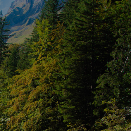
tivos!