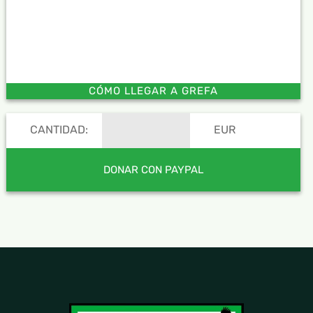
CÓMO LLEGAR A GREFA
CANTIDAD:
EUR