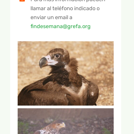
llamar al teléfono indicado o
enviar un email a
findesemana@grefa.org