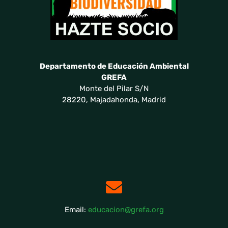
Departamento de Educación Ambiental
GREFA
Monte del Pilar S/N
28220, Majadahonda, Madrid
Email:
educacion@grefa.org