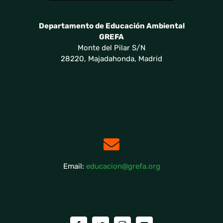
Departamento de Educación Ambiental
GREFA
Monte del Pilar S/N
28220, Majadahonda, Madrid
Email:
educacion@grefa.org