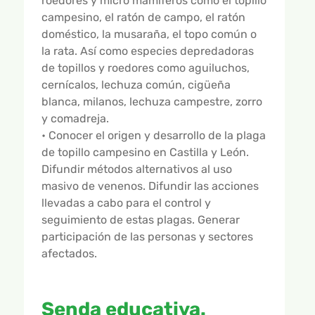
roedores y micro mamíferos como el topillo
campesino, el ratón de campo, el ratón
doméstico, la musaraña, el topo común o
la rata. Así como especies depredadoras
de topillos y roedores como aguiluchos,
cernícalos, lechuza común, cigüeña
blanca, milanos, lechuza campestre, zorro
y comadreja.
• Conocer el origen y desarrollo de la plaga
de topillo campesino en Castilla y León.
Difundir métodos alternativos al uso
masivo de venenos. Difundir las acciones
llevadas a cabo para el control y
seguimiento de estas plagas. Generar
participación de las personas y sectores
afectados.
Senda educativa.