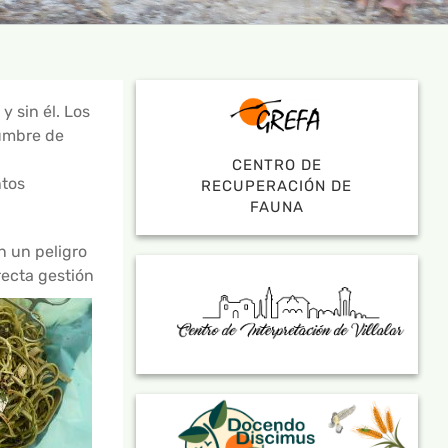
 sin él. Los
tumbre de
CENTRO DE
ntos
RECUPERACIÓN DE
FAUNA
n un peligro
recta gestión