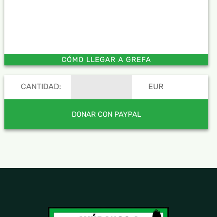
CÓMO LLEGAR A GREFA
CANTIDAD:
EUR