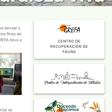
a salvaje y
los fines de
REFA lleva a
CENTRO DE
.
RECUPERACIÓN DE
FAUNA
ntal se