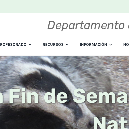
Departamento 
PROFESORADO
RECURSOS
INFORMACIÓN
NO
n Fin de Sema
Nat