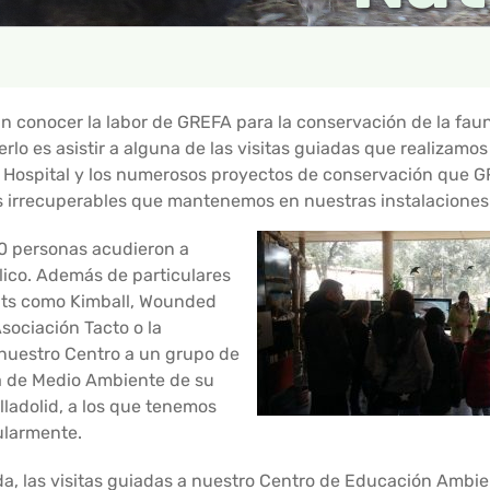
conocer la labor de GREFA para la conservación de la faun
lo es asistir a alguna de las visitas guiadas que realizamos 
 Hospital y los numerosos proyectos de conservación que G
s irrecuperables que mantenemos en nuestras instalaciones
00 personas acudieron a
blico. Además de particulares
uts como Kimball, Wounded
ociación Tacto o la
 nuestro Centro a un grupo de
ía de Medio Ambiente de su
ladolid, a los que tenemos
ularmente.
a, las visitas guiadas a nuestro Centro de Educación Ambie