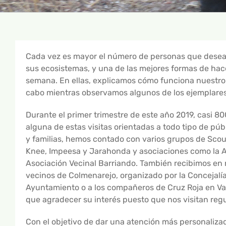
Cada vez es mayor el número de personas que desean 
sus ecosistemas, y una de las mejores formas de hacer
semana. En ellas, explicamos cómo funciona nuestro
cabo mientras observamos algunos de los ejemplare
Durante el primer trimestre de este año 2019, casi 8
alguna de estas visitas orientadas a todo tipo de pú
y familias, hemos contado con varios grupos de Sco
Knee, Impeesa y Jarahonda y asociaciones como la As
Asociación Vecinal Barriando. También recibimos en
vecinos de Colmenarejo, organizado por la Concejal
Ayuntamiento o a los compañeros de Cruz Roja en Val
que agradecer su interés puesto que nos visitan reg
Con el objetivo de dar una atención más personalizad