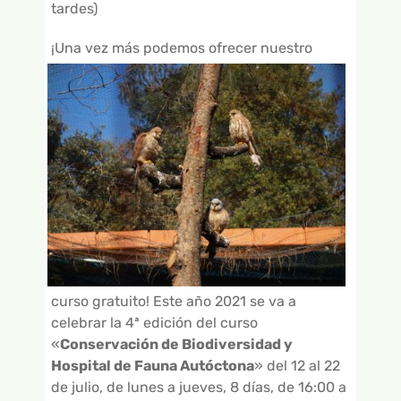
GALERÍA DE VÍDEOS
tardes)
¡Una vez más podemos ofrecer nuestro
curso gratuito! Este año 2021 se va a
celebrar la 4ª edición del curso
«
Conservación de Biodiversidad y
Hospital de Fauna Autóctona
» del 12 al 22
de julio, de lunes a jueves, 8 días, de 16:00 a