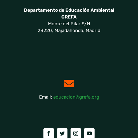
Departamento de Educación Ambiental
GREFA
Monte del Pilar S/N
28220, Majadahonda, Madrid
Email:
educacion@grefa.org