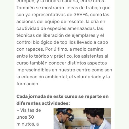
europeo, y la hubara canaria, entre otros.
También se mostrarán líneas de trabajo que
son ya representativas de GREFA, como las
acciones del equipo de rescate, la cría en
cautividad de especies amenazadas, las
técnicas de liberación de ejemplares y el
control biológico de topillos llevado a cabo
con rapaces. Por último, a medio camino
entre lo teórico y práctico, los asistentes al
curso también conocer distintos aspectos
imprescindibles en nuestro centro como son
la educación ambiental, el voluntariado y la
formación.
Cada jornada de este curso se reparte en
diferentes actividades:
– Visitas de
unos 30
minutos, a