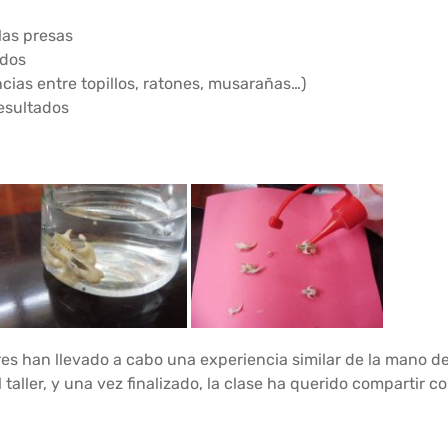
 las presas
idos
encias entre topillos, ratones, musarañas…)
esultados
es han llevado a cabo una experiencia similar de la mano de
l taller, y una vez finalizado, la clase ha querido compartir c