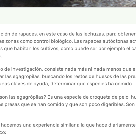
ión de rapaces, en este caso de las lechuzas, para obtener
as zonas como control biológico. Las rapaces autóctonas act
que habitan los cultivos, como puede ser por ejemplo el cas
o.
jo de investigación, consiste nada más ni nada menos que e
 las egagrópilas, buscando los restos de huesos de las pre
nas claves de ayuda, determinar que especies ha comido.
son las egagrópilas? Es una especie de croqueta de pelo, hu
as presas que se han comido y que son poco digeribles. So
.
er hacemos una experiencia similar a la que hace diariament
co: