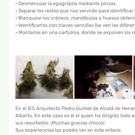
• Desmenuzar la egagrópila mediante pinzas.
• Separar los restos que nos servirán para identificar
• Blanquear los cráneos, mandíbulas y huesos obten
• Identificarlos con claves sencillas (se ven las difer
• Montarlos en una cartulina, donde se exponen los r
En el IES Arquitecto Pedro Gumiel de Alcalá de Henar
Alberto. En este caso es él el quien ha dirigido todo e
sus resultados. ¡Muchas gracias chicos!
Sus experiencias las podéis ver en este enlace: