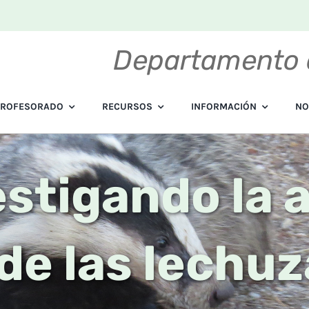
Departamento 
PROFESORADO
RECURSOS
INFORMACIÓN
NO
vestigando la
de las lechu