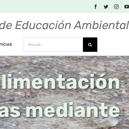
de Educación Ambienta
BUSCAR:
TICIAS
 alimentación
zas mediante