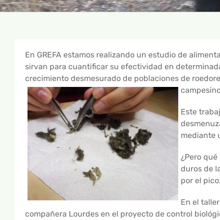
En GREFA estamos realizando un estudio de alimentac
sirvan para cuantificar su efectividad en determinad
crecimiento desmesurado de poblaciones de roedores 
campesin
Este traba
desmenuzar
mediante u
¿Pero qué 
duros de l
por el pico
En el tall
compañera Lourdes en el proyecto de control biológi