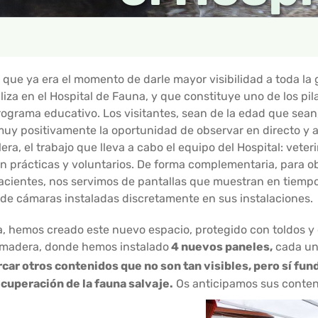
ue ya era el momento de darle mayor visibilidad a toda la 
liza en el Hospital de Fauna, y que constituye uno de los pil
ograma educativo. Los visitantes, sean de la edad que sean
uy positivamente la oportunidad de observar en directo y a
lera, el trabajo que lleva a cabo el equipo del Hospital: veteri
n prácticas y voluntarios. De forma complementaria, para o
cientes, nos servimos de pantallas que muestran en tiempo 
de cámaras instaladas discretamente en sus instalaciones.
a, hemos creado este nuevo espacio, protegido con toldos y
madera, donde hemos instalado
4 nuevos paneles,
cada un
car otros contenidos que no son tan visibles, pero sí fu
ecuperación de la fauna salvaje.
Os anticipamos sus conten