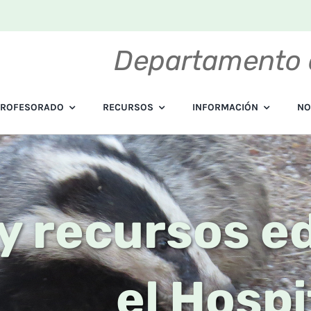
Departamento 
PROFESORADO
RECURSOS
INFORMACIÓN
NO
y recursos e
el Hospi