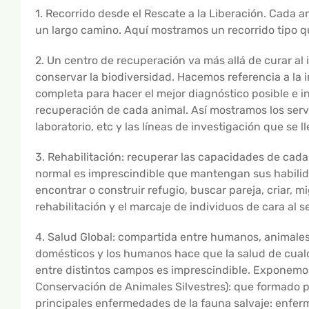
1. Recorrido desde el Rescate a la Liberación. Cada a
un largo camino. Aquí mostramos un recorrido tipo q
2. Un centro de recuperación va más allá de curar al i
conservar la biodiversidad. Hacemos referencia a la
completa para hacer el mejor diagnóstico posible e i
recuperación de cada animal. Así mostramos los servic
laboratorio, etc y las líneas de investigación que se l
3. Rehabilitación: recuperar las capacidades de cada
normal es imprescindible que mantengan sus habilida
encontrar o construir refugio, buscar pareja, criar, m
rehabilitación y el marcaje de individuos de cara al 
4. Salud Global: compartida entre humanos, animales d
domésticos y los humanos hace que la salud de cualqu
entre distintos campos es imprescindible. Exponemo
Conservación de Animales Silvestres): que formado po
principales enfermedades de la fauna salvaje: enferm