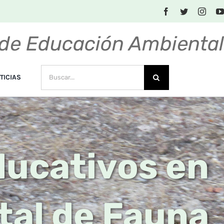
de Educación Ambienta
BUSCAR:
TICIAS
ducativos en
tal de Fauna