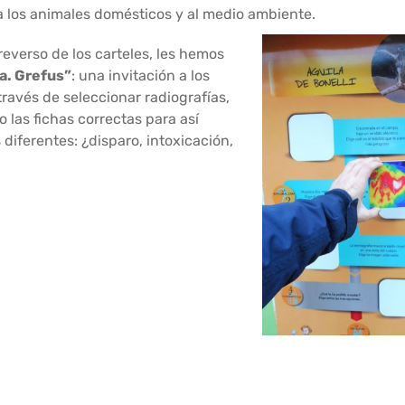
a los animales domésticos y al medio ambiente.
reverso de los carteles, les hemos
a. Grefus”
: una invitación a los
 través de seleccionar radiografías,
 las fichas correctas para así
 diferentes: ¿disparo, intoxicación,