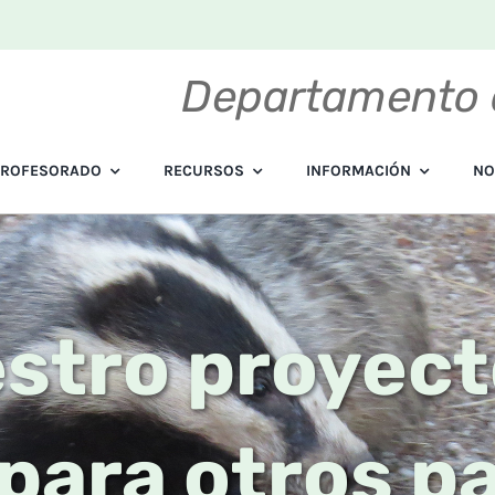
Departamento 
PROFESORADO
RECURSOS
INFORMACIÓN
NO
stro proyect
para otros pa