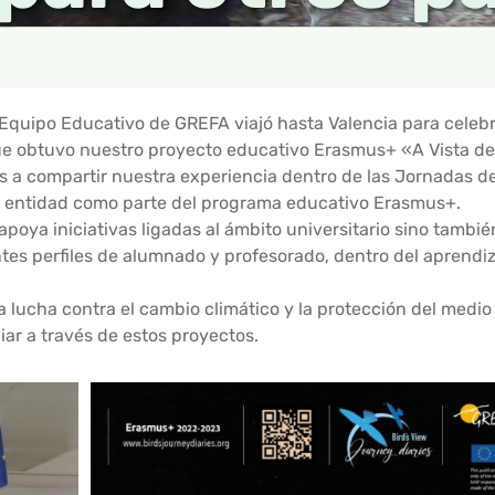
 Equipo Educativo de GREFA viajó hasta Valencia para celeb
ue obtuvo nuestro proyecto educativo Erasmus+ «A Vista de
as a compartir nuestra experiencia dentro de las Jornadas 
a entidad como parte del programa educativo Erasmus+.
poya iniciativas ligadas al ámbito universitario sino también
ntes perfiles de alumnado y profesorado, dentro del aprendiz
, la lucha contra el cambio climático y la protección del medi
iar a través de estos proyectos.