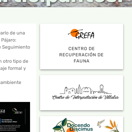
rarlo de una
 Pájaro:
de Seguimiento
CENTRO DE
RECUPERACIÓN DE
FAUNA
 otro tipo de
aje formal y
o ambiente