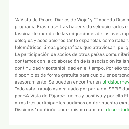
“A Vista de Pájaro: Diarios de Viaje” y “Docendo Dis
programa Erasmus+ tras haber sido seleccionados en 
fascinante mundo de las migraciones de las aves rap
colegios y asociaciones tanto españolas como italian
telemétricos, áreas geográficas que atraviesan, pelig
La participación de socios de otros países comunitar
contamos con la colaboración de la asociación italia
continuidad y sostenibilidad en el tiempo. Por ello 
disponibles de forma gratuita para cualquier person
asesoramiento. Se pueden encontrar en
birdsjourney
Todo este trabajo es evaluado por parte del SEPIE dur
por «A Vista de Pájaro» fue muy positiva y por ello 
otros tres participantes pudimos contar nuestra exp
Discimus” continúe por el mismo camino…
docendodi