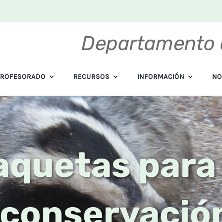
Departamento 
PROFESORADO
RECURSOS
INFORMACIÓN
NO
quetas para
conservación