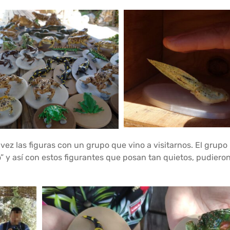
ez las figuras con un grupo que vino a visitarnos. El grupo
 y así con estos figurantes que posan tan quietos, pudieron