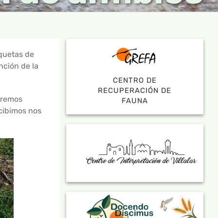
quetas de
nción de la
CENTRO DE
RECUPERACIÓN DE
eremos
FAUNA
cibimos nos