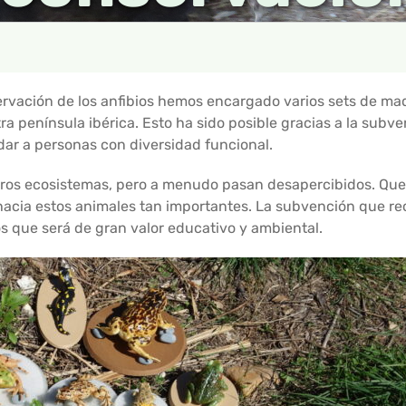
ervación de los anfibios hemos encargado varios sets de ma
ra península ibérica. Esto ha sido posible gracias a la subve
ar a personas con diversidad funcional.
tros ecosistemas, pero a menudo pasan desapercibidos. Qu
hacia estos animales tan importantes. La subvención que re
s que será de gran valor educativo y ambiental.