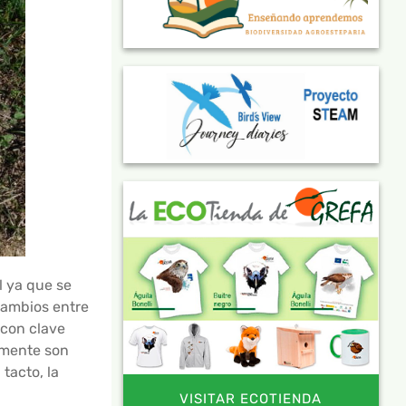
l ya que se
cambios entre
 con clave
lmente son
tacto, la
VISITAR ECOTIENDA