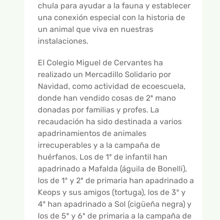
GALERÍA DE VÍDEOS
chula para ayudar a la fauna y establecer
una conexión especial con la historia de
un animal que viva en nuestras
instalaciones.
El Colegio Miguel de Cervantes ha
realizado un Mercadillo Solidario por
Navidad, como actividad de ecoescuela,
donde han vendido cosas de 2ª mano
donadas por familias y profes. La
recaudación ha sido destinada a varios
apadrinamientos de animales
irrecuperables y a la campaña de
huérfanos. Los de 1º de infantil han
apadrinado a Mafalda (águila de Bonelli),
los de 1º y 2º de primaria han apadrinado a
Keops y sus amigos (tortuga), los de 3º y
4º han apadrinado a Sol (cigüeña negra) y
los de 5º y 6º de primaria a la campaña de