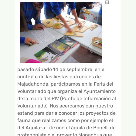
GALERÍA DE VÍDEOS
El
pasado sábado 14 de septiembre, en el
contexto de las fiestas patronales de
Majadahonda, participamos en la Feria del
Voluntariado que organiza el Ayuntamiento
de la mano del PIV (Punto de Información al
Voluntariado). Nos acercamos con nuestro
estand para dar a conocer los proyectos de
fauna que realizamos como por ejemplo el
del Aquila-a Life con el águila de Bonelli de
protagonista o el proyecto Monachus que