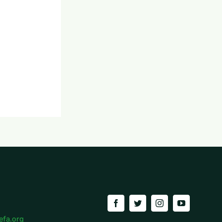
efa.org