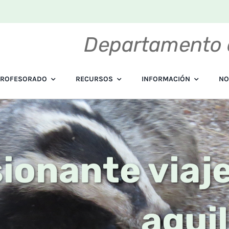
Departamento 
PROFESORADO
RECURSOS
INFORMACIÓN
NO
ionante viaje
agui