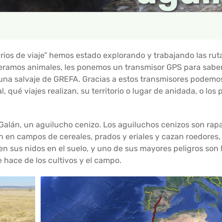
arios de viaje” hemos estado explorando y trabajando las rut
beramos animales, les ponemos un transmisor GPS para sabe
fauna salvaje de GREFA. Gracias a estos transmisores podem
 qué viajes realizan, su territorio o lugar de anidada, o los p
 Galán, un aguilucho cenizo. Los aguiluchos cenizos son rap
en en campos de cereales, prados y eriales y cazan roedores,
n sus nidos en el suelo, y uno de sus mayores peligros son 
 hace de los cultivos y el campo.