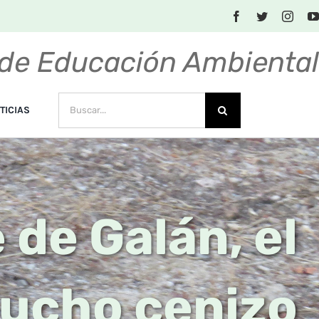
de Educación Ambienta
BUSCAR:
TICIAS
 de Galán, el
lucho cenizo