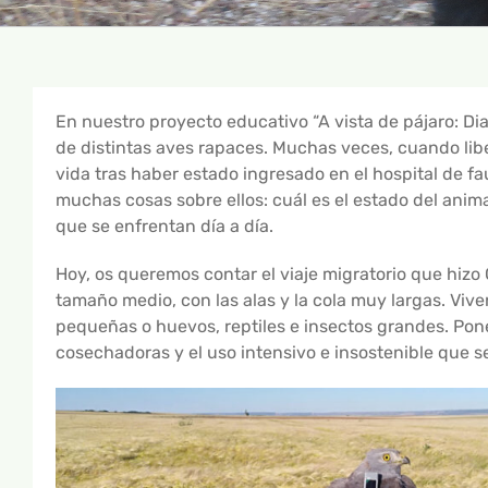
En nuestro proyecto educativo “A vista de pájaro: Di
de distintas aves rapaces. Muchas veces, cuando li
vida tras haber estado ingresado en el hospital de 
muchas cosas sobre ellos: cuál es el estado del animal,
que se enfrentan día a día.
Hoy, os queremos contar el viaje migratorio que hizo
tamaño medio, con las alas y la cola muy largas. Viv
pequeñas o huevos, reptiles e insectos grandes. Pone
cosechadoras y el uso intensivo e insostenible que se