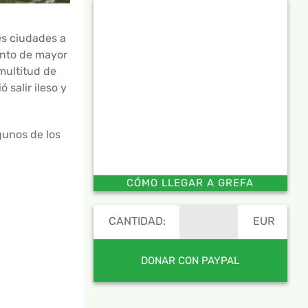
s ciudades a
unto de mayor
multitud de
 salir ileso y
gunos de los
CÓMO LLEGAR A GREFA
CANTIDAD:
EUR