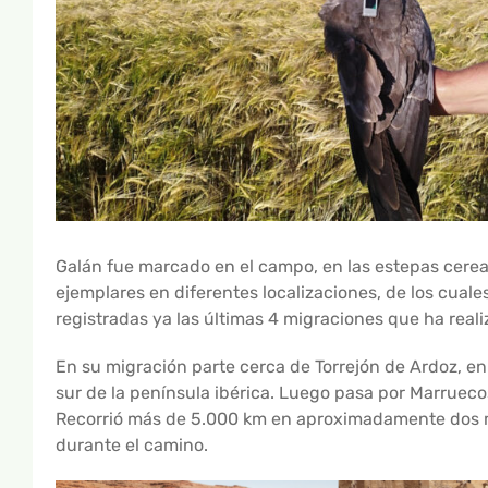
Galán fue marcado en el campo, en las estepas cereal
ejemplares en diferentes localizaciones, de los cuale
registradas ya las últimas 4 migraciones que ha real
En su migración parte cerca de Torrejón de Ardoz, en M
sur de la península ibérica. Luego pasa por Marrueco
Recorrió más de 5.000 km en aproximadamente dos m
durante el camino.