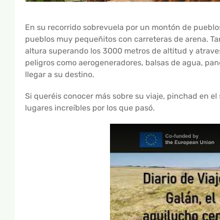
En su recorrido sobrevuela por un montón de puebl
pueblos muy pequeñitos con carreteras de arena. Tam
altura superando los 3000 metros de altitud y atraves
peligros como aerogeneradores, balsas de agua, panele
llegar a su destino.
Si queréis conocer más sobre su viaje, pinchad en el
lugares increíbles por los que pasó.