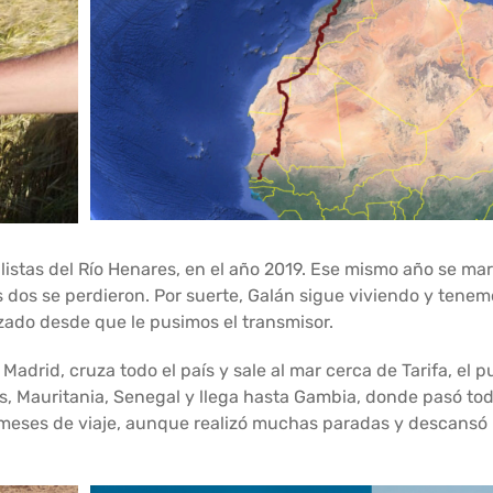
istas del Río Henares, en el año 2019. Ese mismo año se mar
s dos se perdieron. Por suerte, Galán sigue viviendo y tenem
izado desde que le pusimos el transmisor.
adrid, cruza todo el país y sale al mar cerca de Tarifa, el p
s, Mauritania, Senegal y llega hasta Gambia, donde pasó todo
eses de viaje, aunque realizó muchas paradas y descansó