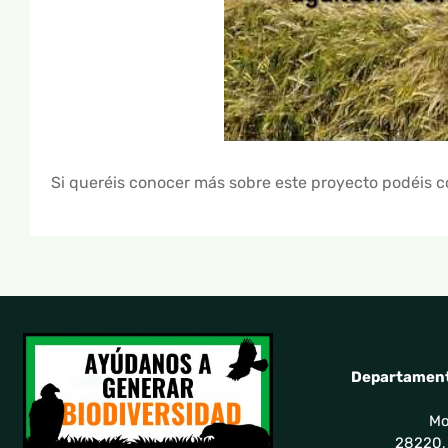
Si queréis conocer más sobre este proyecto podéis con
Departament
Mo
28220,