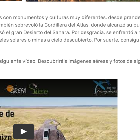
os con monumentos y culturas muy diferentes, desde grande
bién sobrevoló la Cordillera del Atlas, donde alcanzó su p
ó el gran Desierto del Sahara. Por desgracia, se enfrentó a 
s solares o minas a cielo descubierto. Por suerte, consiguió
 siguiente vídeo. Descubriréis imágenes aéreas y fotos de al
Play