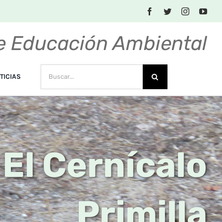
 Educación Ambiental
BUSCAR:
TICIAS
 El Cernícalo
Primilla