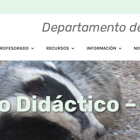
Departamento de
PROFESORADO
RECURSOS
INFORMACIÓN
NO
o Didáctico –