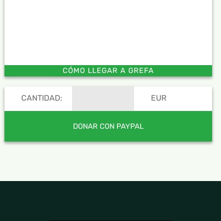
CÓMO LLEGAR A GREFA
CANTIDAD:
EUR