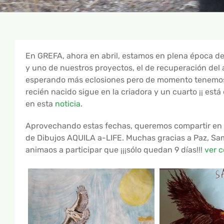
En GREFA, ahora en abril, estamos en plena época de 
y uno de nuestros proyectos, el de recuperación del 
esperando más eclosiones pero de momento tenemos 
recién nacido sigue en la criadora y un cuarto ¡¡ est
en esta
noticia
.
Aprovechando estas fechas, queremos compartir en es
de Dibujos AQUILA a-LIFE. Muchas gracias a Paz, Samu
animaos a participar que ¡¡¡sólo quedan 9 días!!!
ver c