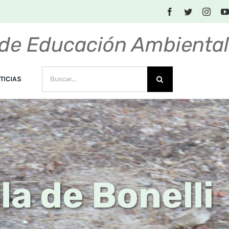
de Educación Ambienta
BUSCAR:
TICIAS
la de Bonelli