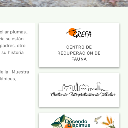
rollar plumas…
ía se están
adres, otro
CENTRO DE
 su historia
RECUPERACIÓN DE
FAUNA
e la I Muestra
lápices,