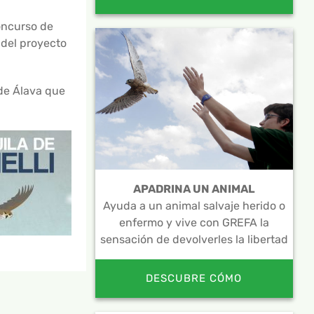
concurso de
 del proyecto
de Álava que
APADRINA UN ANIMAL
Ayuda a un animal salvaje herido o
enfermo y vive con GREFA la
sensación de devolverles la libertad
DESCUBRE CÓMO