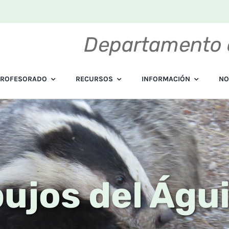
Departamento 
PROFESORADO
RECURSOS
INFORMACIÓN
NO
bujos del Águi