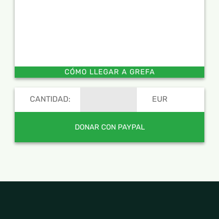
CÓMO LLEGAR A GREFA
CANTIDAD:
EUR