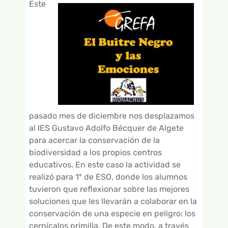
GALERÍA DE VÍDEOS
Este
pasado mes de diciembre nos desplazamos
al IES Gustavo Adolfo Bécquer de Algete
para acercar la conservación de la
biodiversidad a los propios centros
educativos. En este caso la actividad se
realizó para 1º de ESO, donde los alumnos
tuvieron que reflexionar sobre las mejores
soluciones que les llevarán a colaborar en la
conservación de una especie en peligro: los
cernícalos primilla. De este modo, a través