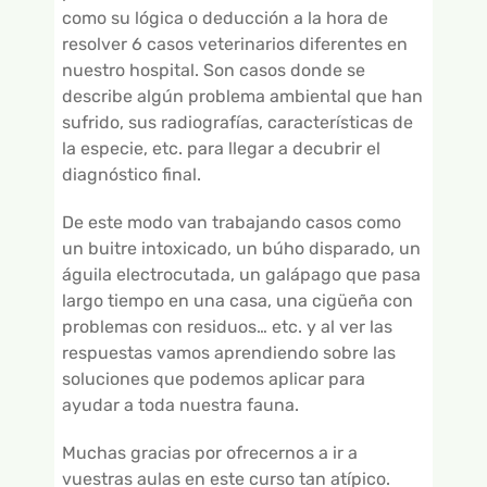
como su lógica o deducción a la hora de
resolver 6 casos veterinarios diferentes en
nuestro hospital. Son casos donde se
describe algún problema ambiental que han
sufrido, sus radiografías, características de
la especie, etc. para llegar a decubrir el
diagnóstico final.
De este modo van trabajando casos como
un buitre intoxicado, un búho disparado, un
águila electrocutada, un galápago que pasa
largo tiempo en una casa, una cigüeña con
problemas con residuos… etc. y al ver las
respuestas vamos aprendiendo sobre las
soluciones que podemos aplicar para
ayudar a toda nuestra fauna.
Muchas gracias por ofrecernos a ir a
vuestras aulas en este curso tan atípico.