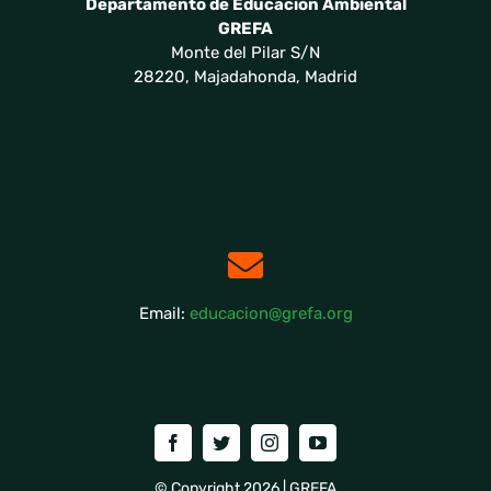
Departamento de Educación Ambiental
GREFA
Monte del Pilar S/N
28220, Majadahonda, Madrid
Email:
educacion@grefa.org
© Copyright 2026 | GREFA